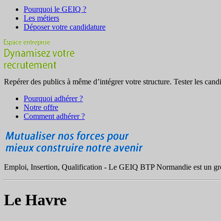
Pourquoi le GEIQ ?
Les métiers
Déposer votre candidature
Repérer des publics à même d’intégrer votre structure. Tester les candid
Pourquoi adhérer ?
Notre offre
Comment adhérer ?
Emploi, Insertion, Qualification - Le GEIQ BTP Normandie est un group
Le Havre