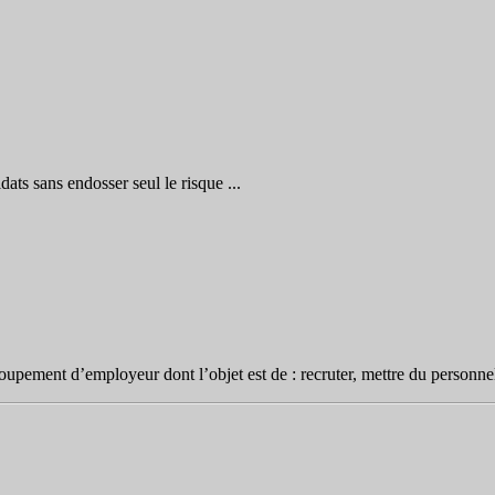
ats sans endosser seul le risque ...
ement d’employeur dont l’objet est de : recruter, mettre du personnel à