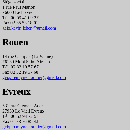
Siège social
1 rue Paul Marion
76600 Le Havre
Tél. 06 59 41 09 27
Fax 02 35 53 18 01
geiq.kevin.lehen@gmail.com
Rouen
14 rue Charpak (La Vatine)
76130 Mont Saint Aignan
Tél. 02 32 19 57 67
Fax 02 32 19 57 68
geiq.marilyne.houllier@gmail.com
Evreux
531 rue Clément Ader
27930 Le Vieil Evreux
Tél. 06 62 94 72 54
Fax 01 78 76 85 43
geiq.marilyne.houllier@gmail.com